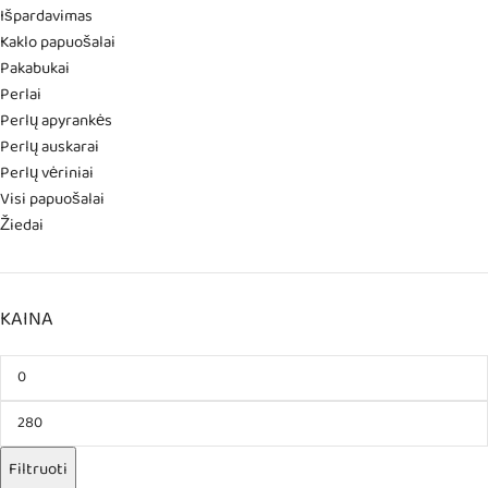
Išpardavimas
Kaklo papuošalai
Pakabukai
Perlai
Perlų apyrankės
Perlų auskarai
Perlų vėriniai
Visi papuošalai
Žiedai
KAINA
Filtruoti