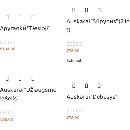
Auskarai “Sūpynės” (2 in
Apyrankė “Tiesioji”
1)
€
104,00
€
78,00
Sold out
Auskarai “Džiaugsmo
Auskarai “Debesys”
lašelis”
€
78,00
€
38,00