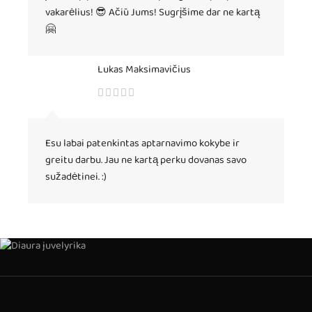
vakarėlius! 😎 Ačiū Jums! Sugrįšime dar ne kartą
🤗
Lukas Maksimavičius
Esu labai patenkintas aptarnavimo kokybe ir
greitu darbu. Jau ne kartą perku dovanas savo
sužadėtinei. :)