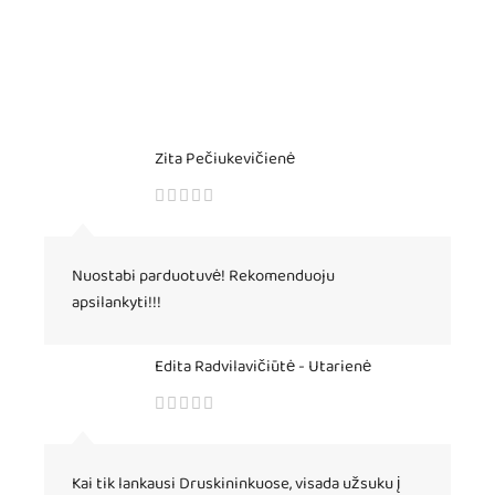
Zita Pečiukevičienė
Nuostabi parduotuvė! Rekomenduoju
apsilankyti!!!
Edita Radvilavičiūtė - Utarienė
Kai tik lankausi Druskininkuose, visada užsuku į