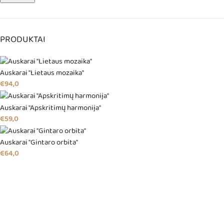
PRODUKTAI
Auskarai "Lietaus mozaika"
€
94,0
Auskarai "Apskritimų harmonija"
€
59,0
Auskarai "Gintaro orbita"
€
64,0