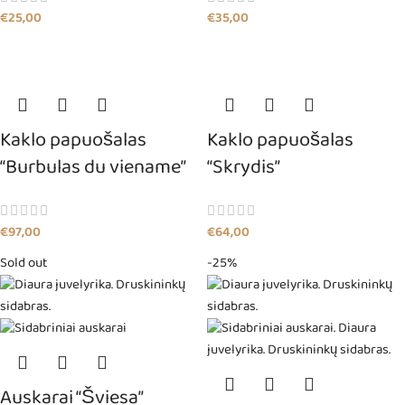
€
25,00
€
35,00
Kaklo papuošalas
Kaklo papuošalas
“Burbulas du viename”
“Skrydis”
€
97,00
€
64,00
Sold out
-25%
Auskarai “Šviesa”