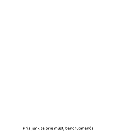
Prisijunkite prie mūsų bendruomenės