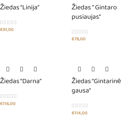
Žiedas “Linija”
Žiedas ” Gintaro
pusiaujas”
€
91,00
€
78,00
Žiedas “Darna”
Žiedas “Gintarinė
gausa”
€
116,00
€
114,00