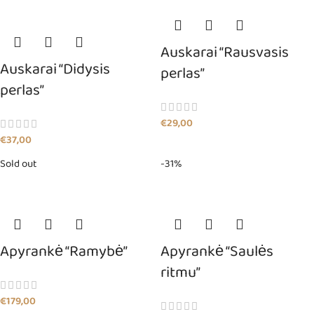
Auskarai “Rausvasis
Auskarai “Didysis
perlas”
perlas”
€
29,00
€
37,00
Sold out
-31%
Apyrankė “Ramybė”
Apyrankė “Saulės
ritmu”
€
179,00