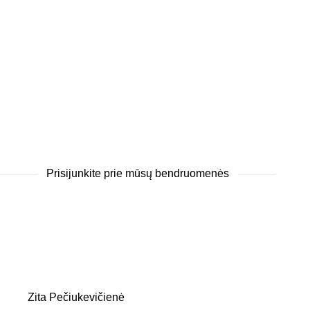
Prisijunkite prie mūsų bendruomenės
Zita Pečiukevičienė