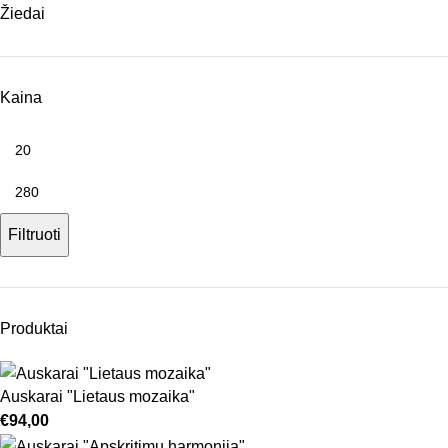
Žiedai
Kaina
Filtruoti
Produktai
Auskarai "Lietaus mozaika"
€
94,00