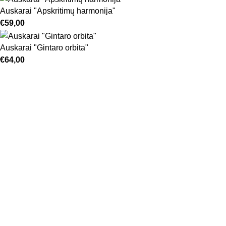
Auskarai "Apskritimų harmonija"
€
59,00
Auskarai "Gintaro orbita"
€
64,00