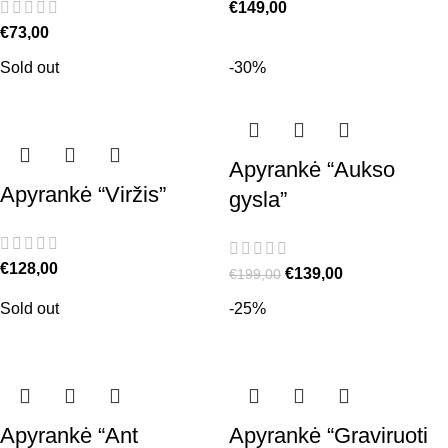
€
149,00
€
73,00
Sold out
-30%
Apyrankė “Aukso
Apyrankė “Viržis”
gysla”
€
128,00
€
139,00
€
199,00
Sold out
-25%
Apyrankė “Ant
Apyrankė “Graviruoti