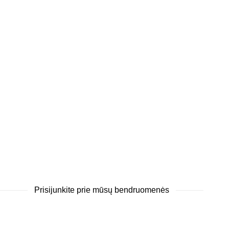
Prisijunkite prie mūsų bendruomenės