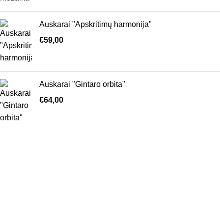
Auskarai "Apskritimų harmonija"
€
59,00
Auskarai "Gintaro orbita"
€
64,00