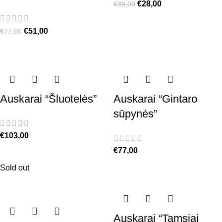
€
28,00
€
39,00
€
51,00
€
77,00
Auskarai “Šluotelės”
Auskarai “Gintaro
sūpynės”
€
103,00
€
77,00
Sold out
Auskarai “Tamsiai