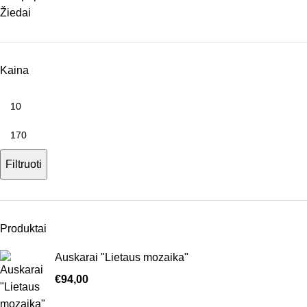
Žiedai
Kaina
Filtruoti
Produktai
Auskarai "Lietaus mozaika"
€
94,00