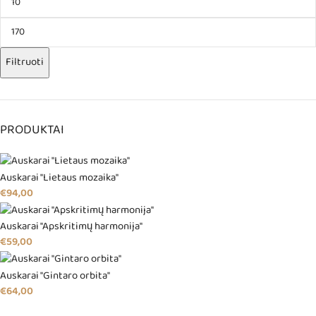
Filtruoti
PRODUKTAI
Auskarai "Lietaus mozaika"
€
94,00
Auskarai "Apskritimų harmonija"
€
59,00
Auskarai "Gintaro orbita"
€
64,00