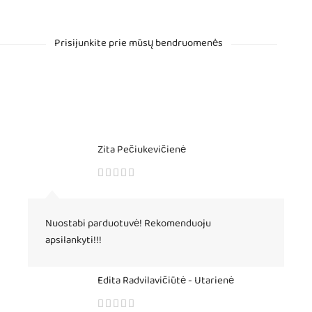
Prisijunkite prie mūsų bendruomenės
Zita Pečiukevičienė
Nuostabi parduotuvė! Rekomenduoju
apsilankyti!!!
Edita Radvilavičiūtė - Utarienė