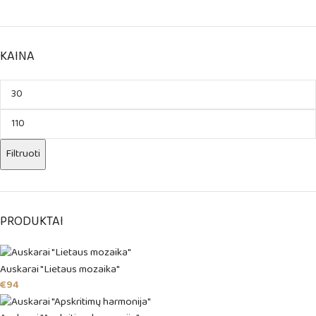
KAINA
Filtruoti
PRODUKTAI
Auskarai "Lietaus mozaika"
€
94