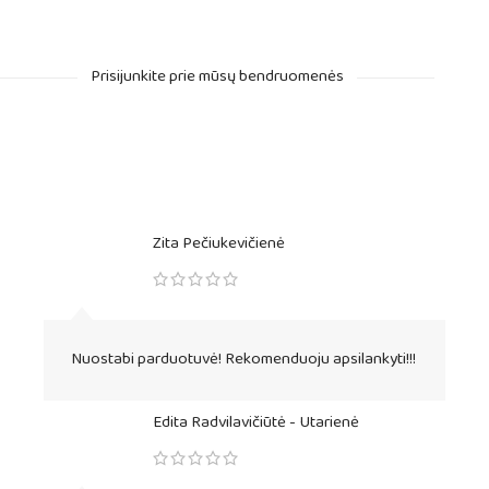
Prisijunkite prie mūsų bendruomenės
Zita Pečiukevičienė
Nuostabi parduotuvė! Rekomenduoju apsilankyti!!!
Edita Radvilavičiūtė - Utarienė