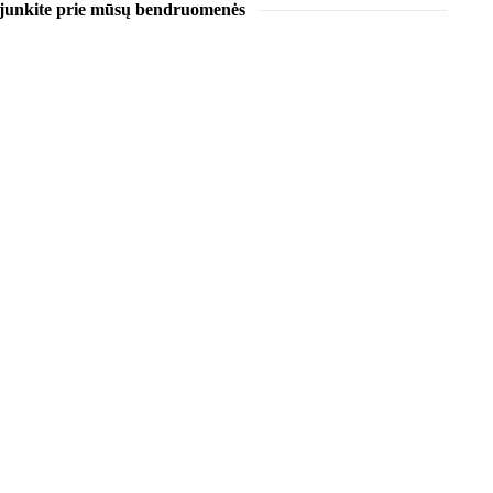
ijunkite prie mūsų bendruomenės