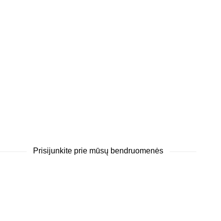
Prisijunkite prie mūsų bendruomenės