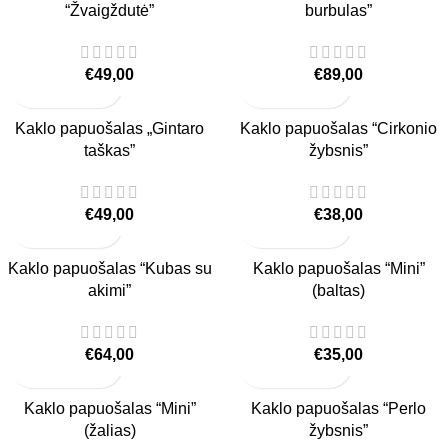
“Žvaigždutė”
burbulas”
€
49,00
€
89,00
Kaklo papuošalas „Gintaro
Kaklo papuošalas “Cirkonio
taškas”
žybsnis”
€
49,00
€
38,00
Kaklo papuošalas “Kubas su
Kaklo papuošalas “Mini”
akimi”
(baltas)
€
64,00
€
35,00
Kaklo papuošalas “Mini”
Kaklo papuošalas “Perlo
(žalias)
žybsnis”