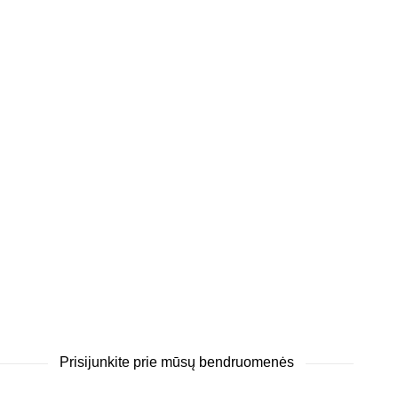
Prisijunkite prie mūsų bendruomenės