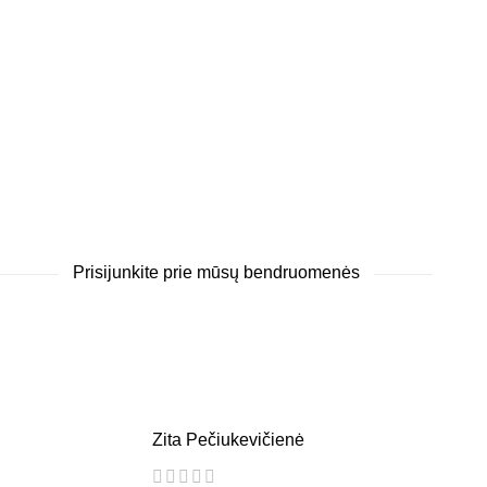
Prisijunkite prie mūsų bendruomenės
Zita Pečiukevičienė