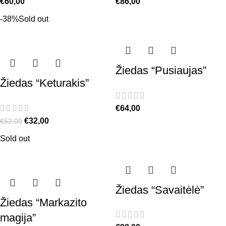
€
60,00
€
86,00
-38%
Sold out
Žiedas “Pusiaujas”
Žiedas “Keturakis”
€
64,00
€
32,00
€
52,00
Sold out
Žiedas “Savaitėlė”
Žiedas “Markazito
magija”