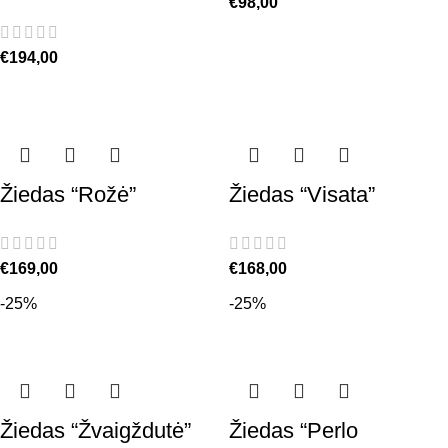
€
98,00
€
194,00
Žiedas “Rožė”
Žiedas “Visata”
€
169,00
€
168,00
-25%
-25%
Žiedas “Žvaigždutė”
Žiedas “Perlo