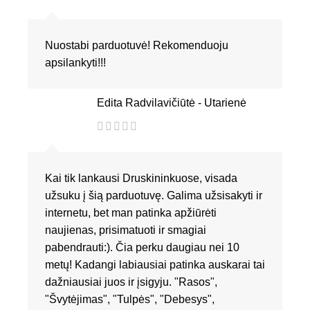
Nuostabi parduotuvė! Rekomenduoju
apsilankyti!!!
Edita Radvilavičiūtė - Utarienė
Kai tik lankausi Druskininkuose, visada
užsuku į šią parduotuvę. Galima užsisakyti ir
internetu, bet man patinka apžiūrėti
naujienas, prisimatuoti ir smagiai
pabendrauti:). Čia perku daugiau nei 10
metų! Kadangi labiausiai patinka auskarai tai
dažniausiai juos ir įsigyju. "Rasos",
"Švytėjimas", "Tulpės", "Debesys",