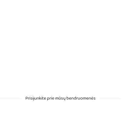
Prisijunkite prie mūsų bendruomenės