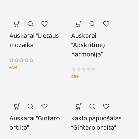
Auskarai “Lietaus
Auskarai
mozaika”
“Apskritimų
harmonija”
€
94
€
59
Auskarai “Gintaro
Kaklo papuošalas
orbita”
“Gintaro orbita”