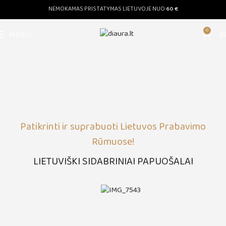
NEMOKAMAS PRISTATYMAS LIETUVOJE NUO
60 €
0
MENIU
€
Patikrinti ir suprabuoti Lietuvos Prabavimo
Rūmuose!
LIETUVIŠKI SIDABRINIAI PAPUOŠALAI