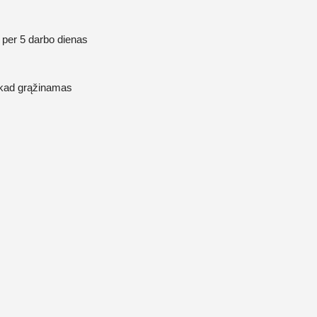
 per 5 darbo dienas
, kad grąžinamas