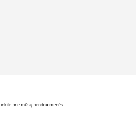
ijunkite prie mūsų bendruomenės