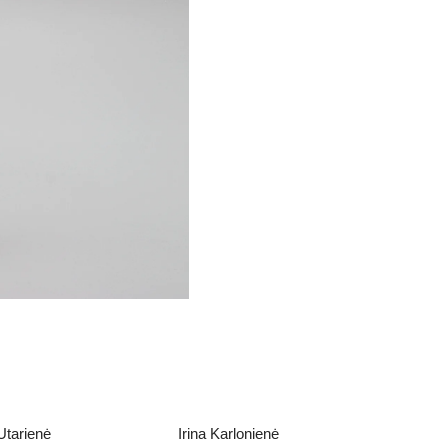
Utarienė
Irina Karlonienė