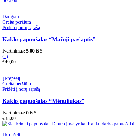
Sold out
Daugiau
Greita peržiūra
Pridėti į norų sąrašą
Kaklo papuošalas “Mažoji paslaptis”
Įvertinimas:
5.00
iš 5
(1)
€
49,00
Į krepšelį
Greita peržiūra
Pridėti į norų sąrašą
Kaklo papuošalas “Mėnuliukas”
Įvertinimas:
0
iš 5
€
38,00
Į krepšelį