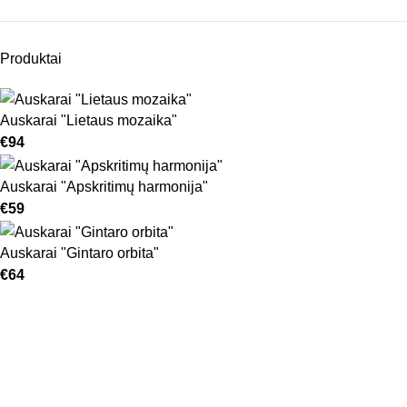
Produktai
Auskarai "Lietaus mozaika"
€
94
Auskarai "Apskritimų harmonija"
€
59
Auskarai "Gintaro orbita"
€
64