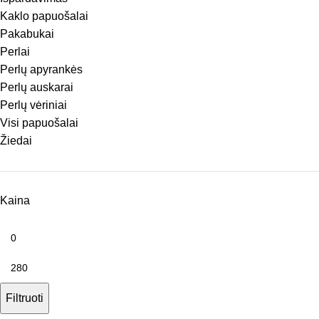
Kaklo papuošalai
Pakabukai
Perlai
Perlų apyrankės
Perlų auskarai
Perlų vėriniai
Visi papuošalai
Žiedai
Kaina
Filtruoti