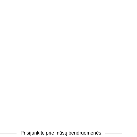
Prisijunkite prie mūsų bendruomenės