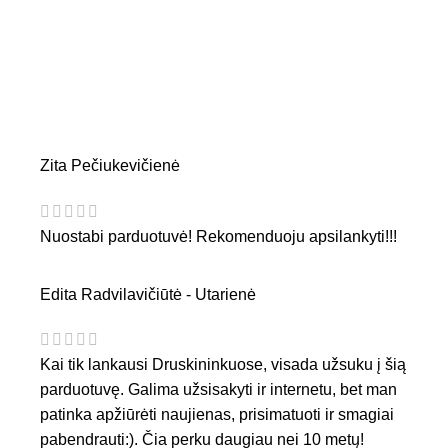
Zita Pečiukevičienė
Nuostabi parduotuvė! Rekomenduoju apsilankyti!!!
Edita Radvilavičiūtė - Utarienė
Kai tik lankausi Druskininkuose, visada užsuku į šią
parduotuvę. Galima užsisakyti ir internetu, bet man
patinka apžiūrėti naujienas, prisimatuoti ir smagiai
pabendrauti:). Čia perku daugiau nei 10 metų!