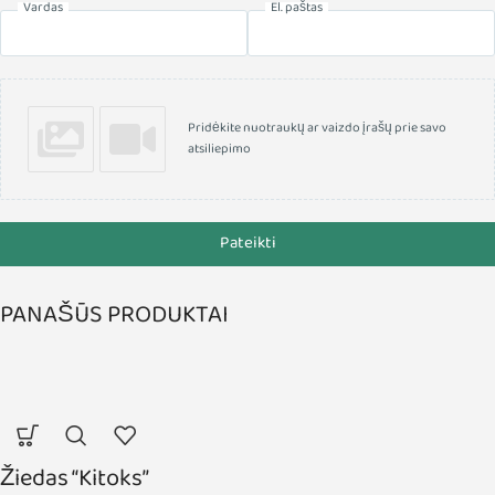
Vardas
El. paštas
Pridėkite nuotraukų ar vaizdo įrašų prie savo
atsiliepimo
Pateikti
PANAŠŪS PRODUKTAI
Žiedas “Kitoks”