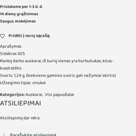
Pristatome per 1-3 d. d.
14 dienų grąžinimas
Saugus mokėjimas
Pridėti į norų sąrašą
Aprašymas
Sidabras 925
Rankų darbo auskarai, iš kurių vienas yra burbuliukas, kitas-
kvadratėlis
Svoris: 1,24 g. (kiekvieno gaminio svoris gali nežymiai skirtis)
Užsegimo tipas: vinukai
Kategorijos:
Auskarai
,
Visi papuošalai
ATSILIEPIMAI
Atsiliepimų dar nėra
Parašykite atsiliepimą