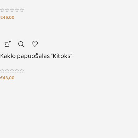
€
45,00
Kaklo papuošalas “Kitoks”
€
43,00