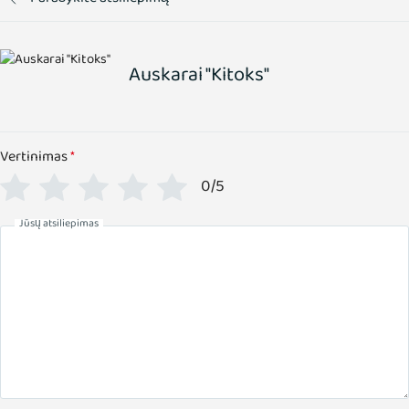
Auskarai "Kitoks"
Vertinimas
*
0/5
Jūsų atsiliepimas