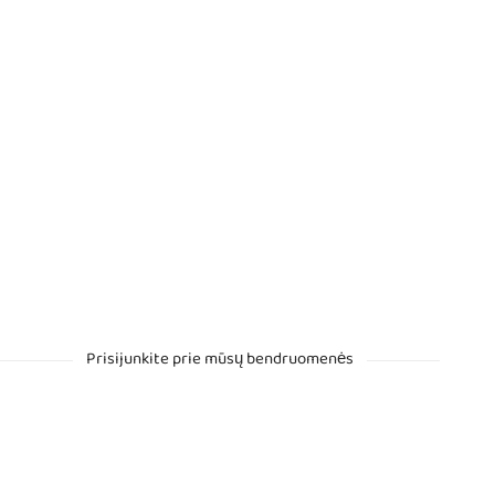
Prisijunkite prie mūsų bendruomenės