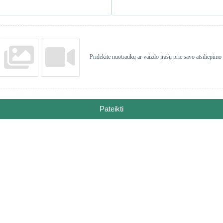
Pridėkite nuotraukų ar vaizdo įrašų prie savo atsiliepimo
Pateikti