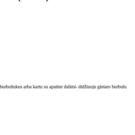
burbuliukus arba kartu su apatine dalimi- didžiuoju gintaro burbulu