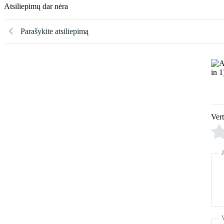
Atsiliepimų dar nėra
Parašykite atsiliepimą
Ver
J