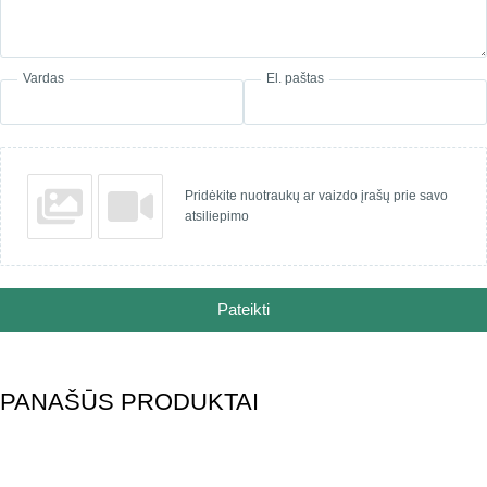
Vardas
El. paštas
Pridėkite nuotraukų ar vaizdo įrašų prie savo
atsiliepimo
Pateikti
PANAŠŪS PRODUKTAI