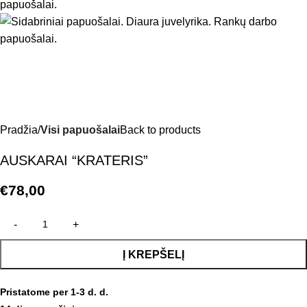
Pradžia
Visi papuošalai
Back to products
AUSKARAI “KRATERIS”
€
78,00
Į KREPŠELĮ
Pristatome per 1-3 d. d.