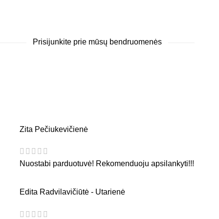
Prisijunkite prie mūsų bendruomenės
Zita Pečiukevičienė
Nuostabi parduotuvė! Rekomenduoju apsilankyti!!!
Edita Radvilavičiūtė - Utarienė