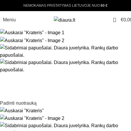
NEMOKAMAS PRISTATYMAS LIETUVOJE NUO
60 €
0
Meniu
€
0,0
Padinti nuotrauką