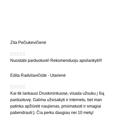
Zita Pečiukevičienė
Nuostabi parduotuvė! Rekomenduoju apsilankyti!!!
Edita Radvilavičiūtė - Utarienė
Kai tik lankausi Druskininkuose, visada užsuku į šią
parduotuvę. Galima užsisakyti ir internetu, bet man
patinka apžiūrėti naujienas, prisimatuoti ir smagiai
pabendrauti:). Čia perku daugiau nei 10 metų!