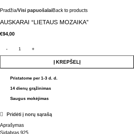
Pradžia
Visi papuošalai
Back to products
AUSKARAI “LIETAUS MOZAIKA”
€
94,00
Į KREPŠELĮ
Pristatome per 1-3 d. d.
14 dienų grąžinimas
Saugus mokėjimas
Pridėti į norų sąrašą
Aprašymas
Sidabras 925