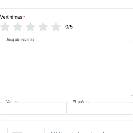
Vertinimas
*
0/5
Jūsų atsiliepimas
Vardas
El. paštas