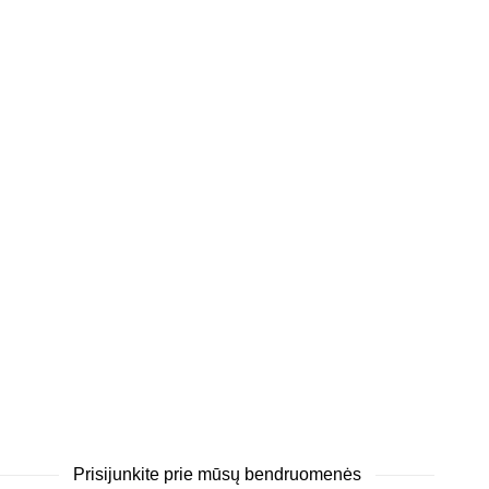
Prisijunkite prie mūsų bendruomenės