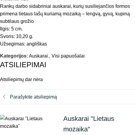
Rankų darbo sidabriniai auskarai, kurių susiliejančios formos
primena lietaus lašų kuriamą mozaiką – lengvą, gyvą, kupiną
subtilaus grožio
Ilgis: 5 cm.
Svoris: 10,20 g.
Užsegimas: angliškas
Kategorijos:
Auskarai
,
Visi papuošalai
ATSILIEPIMAI
Atsiliepimų dar nėra
Parašykite atsiliepimą
Auskarai "Lietaus
mozaika"