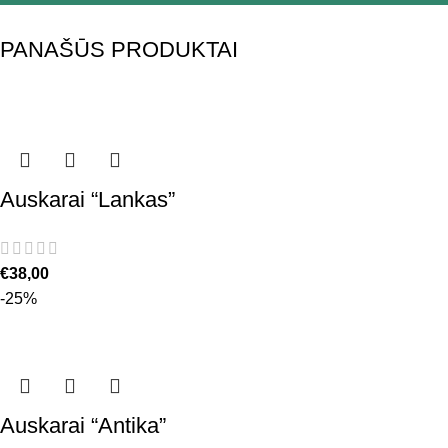
PANAŠŪS PRODUKTAI
Auskarai “Lankas”
€
38,00
-25%
Auskarai “Antika”