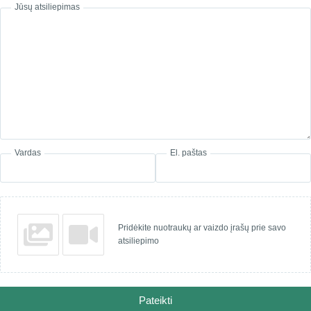
Jūsų atsiliepimas
Vardas
El. paštas
Pridėkite nuotraukų ar vaizdo įrašų prie savo
atsiliepimo
Pateikti