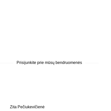
Prisijunkite prie mūsų bendruomenės
Zita Pečiukevičienė