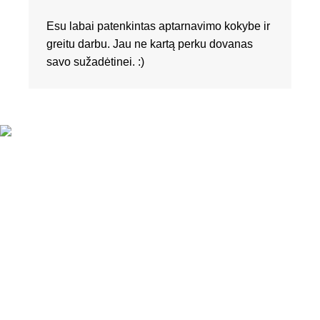
Esu labai patenkintas aptarnavimo kokybe ir
greitu darbu. Jau ne kartą perku dovanas
savo sužadėtinei. :)
KONTAKTAI
Tel. nr.:
+37061588580
El. paštas:
info@diaura.lt