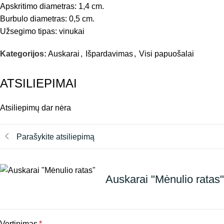
Apskritimo diametras: 1,4 cm.
Burbulo diametras: 0,5 cm.
Užsegimo tipas: vinukai
Kategorijos:
Auskarai
,
Išpardavimas
,
Visi papuošalai
ATSILIEPIMAI
Atsiliepimų dar nėra
Parašykite atsiliepimą
Auskarai "Mėnulio ratas"
Vertinimas
*