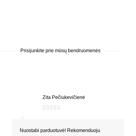
Prisijunkite prie mūsų bendruomenės
Zita Pečiukevičienė
Nuostabi parduotuvė! Rekomenduoju