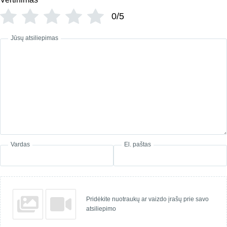
0/5
Jūsų atsiliepimas
Vardas
El. paštas
Pridėkite nuotraukų ar vaizdo įrašų prie savo
atsiliepimo