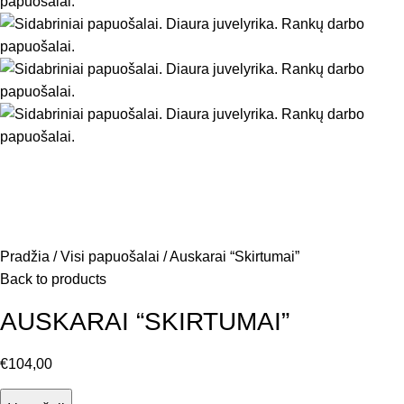
Pradžia
Visi papuošalai
Auskarai “Skirtumai”
Back to products
AUSKARAI “SKIRTUMAI”
€
104,00