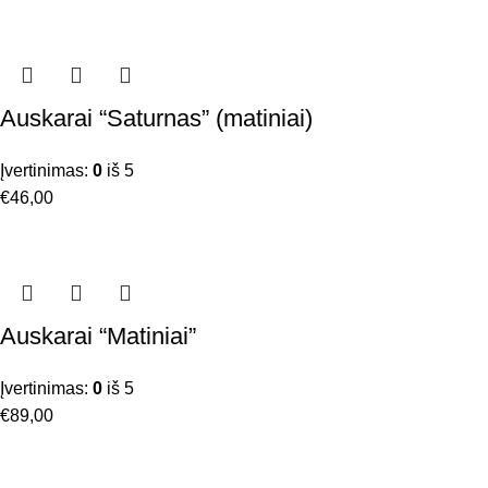
Auskarai “Saturnas” (matiniai)
Įvertinimas:
0
iš 5
€
46,00
Auskarai “Matiniai”
Įvertinimas:
0
iš 5
€
89,00