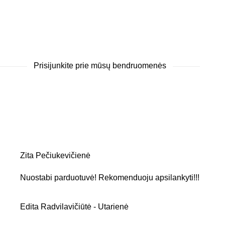
Prisijunkite prie mūsų bendruomenės
Zita Pečiukevičienė
Nuostabi parduotuvė! Rekomenduoju apsilankyti!!!
Edita Radvilavičiūtė - Utarienė