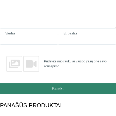
Vardas
El. paštas
Pridėkite nuotraukų ar vaizdo įrašų prie savo
atsiliepimo
Pateikti
PANAŠŪS PRODUKTAI