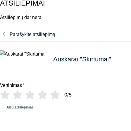
ATSILIEPIMAI
Atsiliepimų dar nėra
Parašykite atsiliepimą
Auskarai "Skirtumai"
Vertinimas
*
0/5
Jūsų atsiliepimas