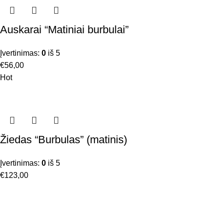
Auskarai “Matiniai burbulai”
Įvertinimas:
0
iš 5
€
56,00
Hot
Žiedas “Burbulas” (matinis)
Įvertinimas:
0
iš 5
€
123,00