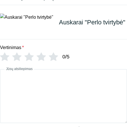
Auskarai "Perlo tvirtybė"
Vertinimas
*
0/5
Jūsų atsiliepimas