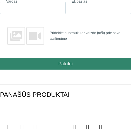
Vardas
El. paštas
Pridėkite nuotraukų ar vaizdo įrašų prie savo
atsiliepimo
Pateikti
PANAŠŪS PRODUKTAI