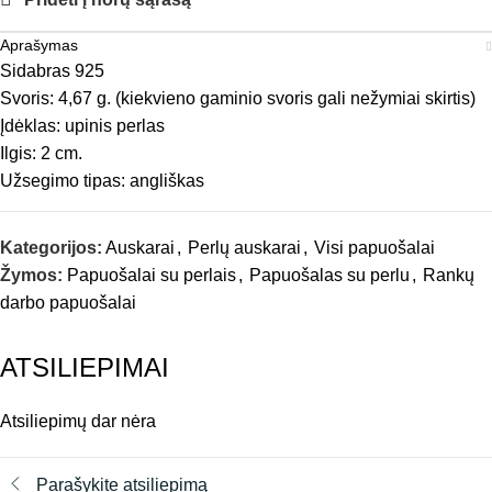
Aprašymas
Sidabras 925
Svoris: 4,67 g. (kiekvieno gaminio svoris gali nežymiai skirtis)
Įdėklas: upinis perlas
Ilgis: 2 cm.
Užsegimo tipas: angliškas
Kategorijos:
Auskarai
,
Perlų auskarai
,
Visi papuošalai
Žymos:
Papuošalai su perlais
,
Papuošalas su perlu
,
Rankų
darbo papuošalai
ATSILIEPIMAI
Atsiliepimų dar nėra
Parašykite atsiliepimą