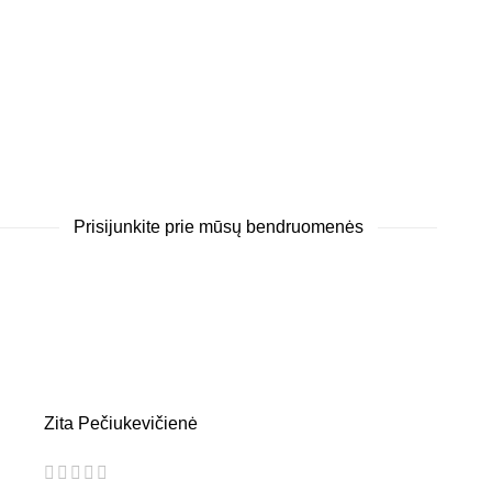
Prisijunkite prie mūsų bendruomenės
Zita Pečiukevičienė