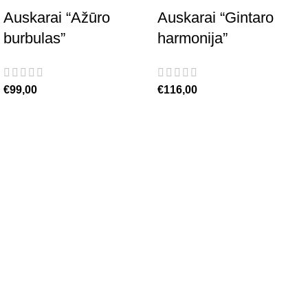
Auskarai “Ažūro
Auskarai “Gintaro
burbulas”
harmonija”
€
99,00
€
116,00