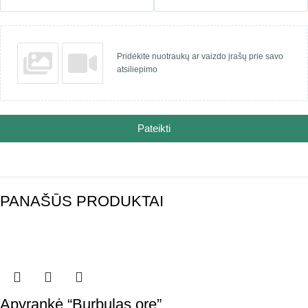
Pridėkite nuotraukų ar vaizdo įrašų prie savo
atsiliepimo
Pateikti
PANAŠŪS PRODUKTAI
Apyrankė “Burbulas ore”