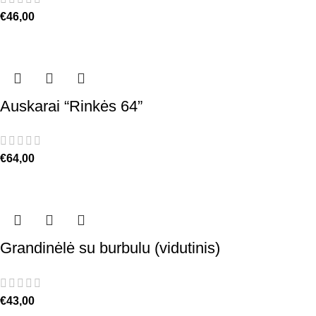
€
46,00
Auskarai “Rinkės 64”
€
64,00
Grandinėlė su burbulu (vidutinis)
€
43,00