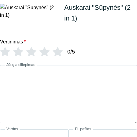
Auskarai "Sūpynės" (2
in 1)
Vertinimas
*
0/5
Jūsų atsiliepimas
Vardas
El. paštas