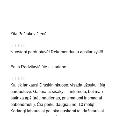
Zita Pečiukevičienė
Nuostabi parduotuvė! Rekomenduoju apsilankyti!!!
Edita Radvilavičiūtė - Utarienė
Kai tik lankausi Druskininkuose, visada užsuku į šią
parduotuvę. Galima užsisakyti ir internetu, bet man
patinka apžiūrėti naujienas, prisimatuoti ir smagiai
pabendrauti:). Čia perku daugiau nei 10 metų!
Kadangi labiausiai patinka auskarai tai dažniausiai