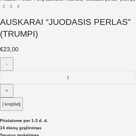
AUSKARAI “JUODASIS PERLAS”
(TRUMPI)
€
23,00
Į krepšelį
Pristatome per 1-3 d. d.
14 dienų grąžinimas
Saugus mokėjimas