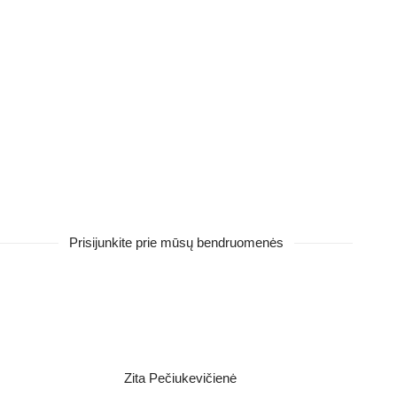
Prisijunkite prie mūsų bendruomenės
Zita Pečiukevičienė