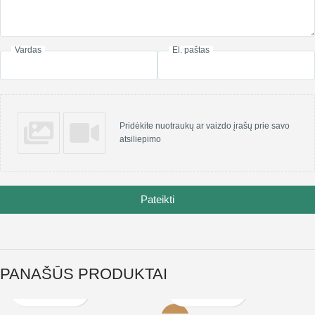
Vardas
El. paštas
Pridėkite nuotraukų ar vaizdo įrašų prie savo
atsiliepimo
Pateikti
PANAŠŪS PRODUKTAI