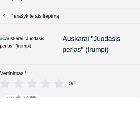
Parašykite atsiliepimą
Auskarai "Juodasis
perlas" (trumpi)
Vertinimas
*
0/5
Jūsų atsiliepimas