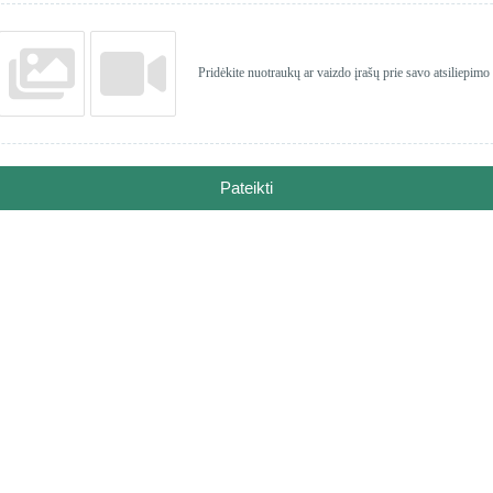
Pridėkite nuotraukų ar vaizdo įrašų prie savo atsiliepimo
Pateikti