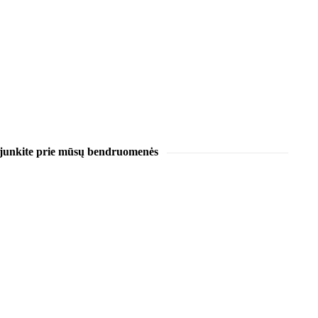
ijunkite prie mūsų bendruomenės