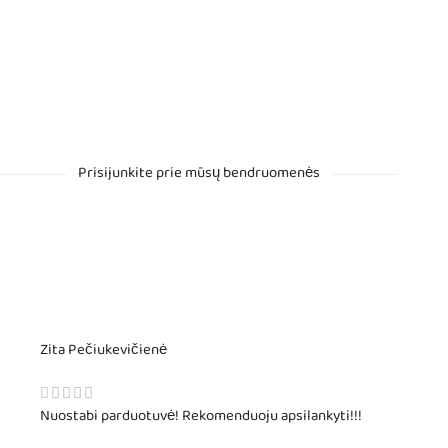
Prisijunkite prie mūsų bendruomenės
Zita Pečiukevičienė
Nuostabi parduotuvė! Rekomenduoju apsilankyti!!!