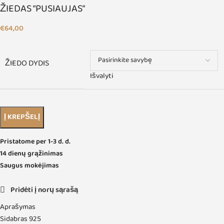
ŽIEDAS “PUSIAUJAS”
€
64,00
ŽIEDO DYDIS
Išvalyti
Į KREPŠELĮ
Pristatome per 1-3 d. d.
14 dienų grąžinimas
Saugus mokėjimas
Pridėti į norų sąrašą
Aprašymas
Sidabras 925