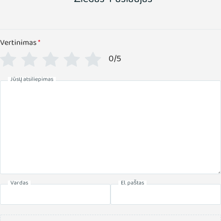
Vertinimas
*
0/5
Jūsų atsiliepimas
Vardas
El. paštas