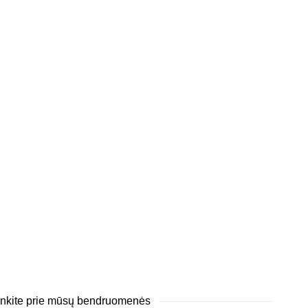
junkite prie mūsų bendruomenės