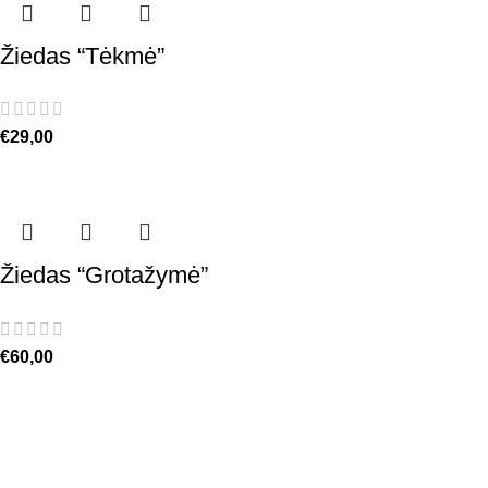
Žiedas “Tėkmė”
€
29,00
Žiedas “Grotažymė”
€
60,00