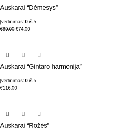
Auskarai “Dėmesys”
Įvertinimas:
0
iš 5
€
89,00
€
74,00
Auskarai “Gintaro harmonija”
Įvertinimas:
0
iš 5
€
116,00
Auskarai “Rožės”