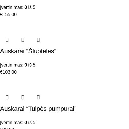
Įvertinimas:
0
iš 5
€
155,00
Auskarai “Šluotelės”
Įvertinimas:
0
iš 5
€
103,00
Auskarai “Tulpės pumpurai”
Įvertinimas:
0
iš 5