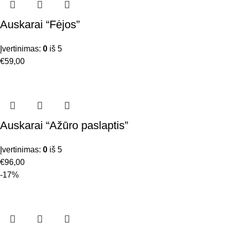
Auskarai “Fėjos”
Įvertinimas:
0
iš 5
€
59,00
Auskarai “Ažūro paslaptis”
Įvertinimas:
0
iš 5
€
96,00
-17%