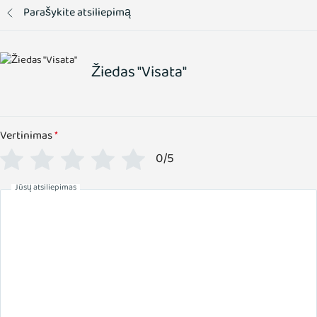
Parašykite atsiliepimą
Žiedas "Visata"
Vertinimas
*
0/5
Jūsų atsiliepimas