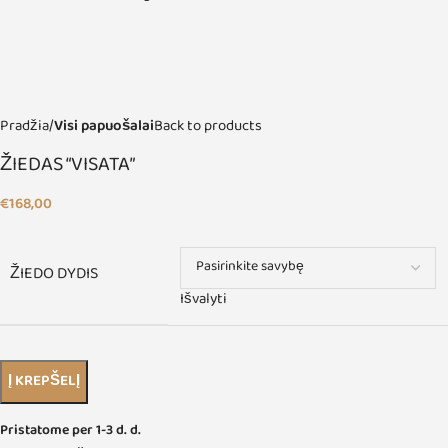
Pradžia
Visi papuošalai
Back to products
ŽIEDAS “VISATA”
€
168,00
ŽIEDO DYDIS
Išvalyti
Į KREPŠELĮ
Pristatome per 1-3 d. d.