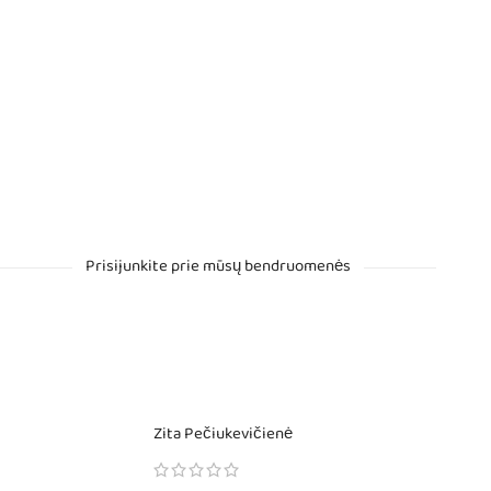
Prisijunkite prie mūsų bendruomenės
Zita Pečiukevičienė