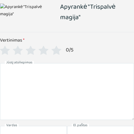
Apyrankė "Trispalvė
magija"
Vertinimas
*
0/5
Jūsų atsiliepimas
Vardas
El. paštas