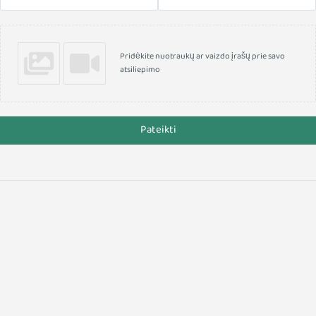
Pridėkite nuotraukų ar vaizdo įrašų prie savo
atsiliepimo
Pateikti