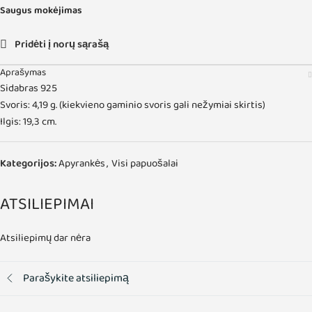
Saugus mokėjimas
Pridėti į norų sąrašą
Aprašymas
Sidabras 925
Svoris: 4,19 g. (kiekvieno gaminio svoris gali nežymiai skirtis)
Ilgis: 19,3 cm.
Kategorijos:
Apyrankės
,
Visi papuošalai
ATSILIEPIMAI
Atsiliepimų dar nėra
Parašykite atsiliepimą