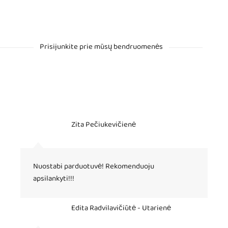
Prisijunkite prie mūsų bendruomenės
Zita Pečiukevičienė
Nuostabi parduotuvė! Rekomenduoju
apsilankyti!!!
Edita Radvilavičiūtė - Utarienė