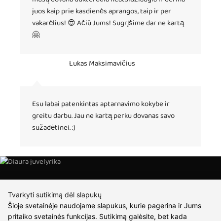
juos kaip prie kasdienės aprangos, taip ir per
vakarėlius! 😎 Ačiū Jums! Sugrįšime dar ne kartą
🤗
Lukas Maksimavičius
Esu labai patenkintas aptarnavimo kokybe ir
greitu darbu. Jau ne kartą perku dovanas savo
sužadėtinei. :)
Tvarkyti sutikimą dėl slapukų
Šioje svetainėje naudojame slapukus, kurie pagerina ir Jums
pritaiko svetainės funkcijas. Sutikimą galėsite, bet kada