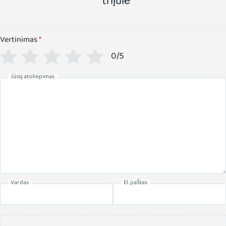
trijulė"
Vertinimas
*
0/5
Jūsų atsiliepimas
Vardas
El. paštas