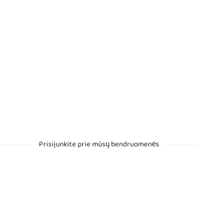
Prisijunkite prie mūsų bendruomenės