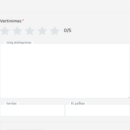
Vertinimas
*
0/5
Jūsų atsiliepimas
Vardas
El. paštas