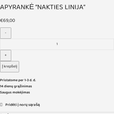
APYRANKĖ “NAKTIES LINIJA”
€
69,00
Į krepšelį
Pristatome per 1-3 d. d.
14 dienų grąžinimas
Saugus mokėjimas
Pridėti į norų sąrašą