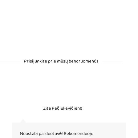
Prisijunkite prie mūsų bendruomenės
Zita Pečiukevičienė
Nuostabi parduotuvė! Rekomenduoju