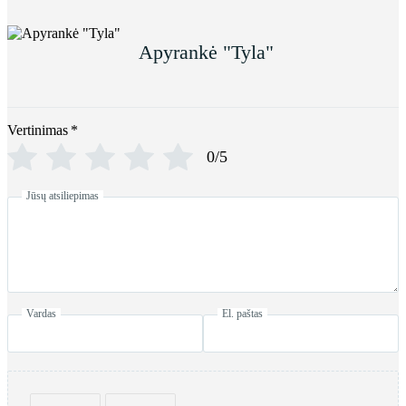
Apyrankė "Tyla"
Vertinimas
*
0/5
Jūsų atsiliepimas
Vardas
El. paštas