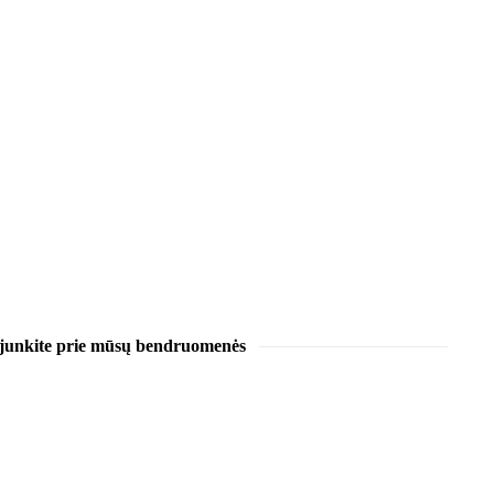
ijunkite prie mūsų bendruomenės