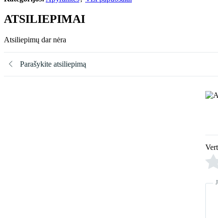
ATSILIEPIMAI
Atsiliepimų dar nėra
Parašykite atsiliepimą
Ver
J