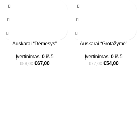
Auskarai “Dėmesys”
Auskarai “Grotažymė”
Įvertinimas:
0
iš 5
Įvertinimas:
0
iš 5
€
67,00
€
54,00
€
89,00
€
77,00