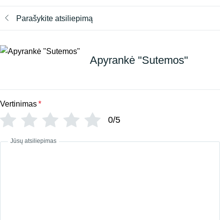
Parašykite atsiliepimą
Apyrankė "Sutemos"
Vertinimas
*
0/5
Jūsų atsiliepimas