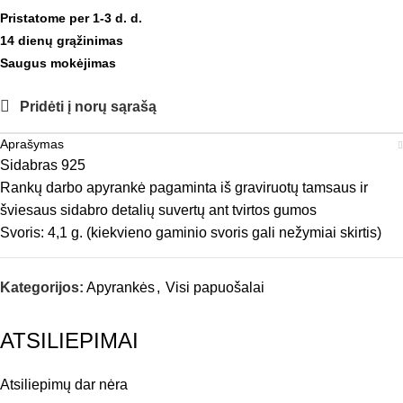
Pristatome per 1-3 d. d.
14 dienų grąžinimas
Saugus mokėjimas
Pridėti į norų sąrašą
Aprašymas
Sidabras 925
Rankų darbo apyrankė pagaminta iš graviruotų tamsaus ir
šviesaus sidabro detalių suvertų ant tvirtos gumos
Svoris: 4,1 g. (kiekvieno gaminio svoris gali nežymiai skirtis)
Kategorijos:
Apyrankės
,
Visi papuošalai
ATSILIEPIMAI
Atsiliepimų dar nėra