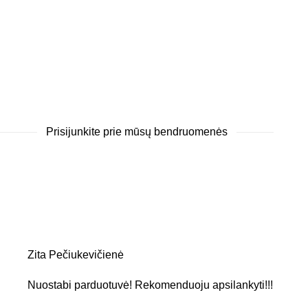
Prisijunkite prie mūsų bendruomenės
Zita Pečiukevičienė
Nuostabi parduotuvė! Rekomenduoju apsilankyti!!!