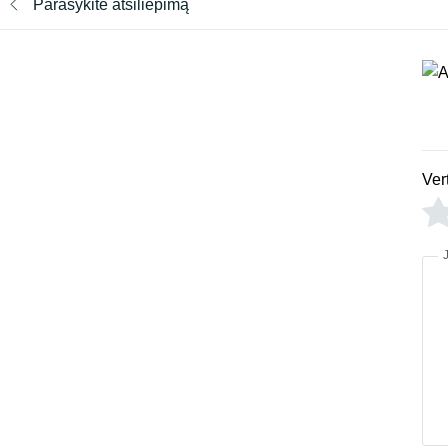
Parašykite atsiliepimą
Ver