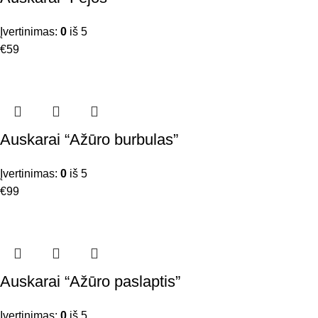
Įvertinimas:
0
iš 5
€
59
Auskarai “Ažūro burbulas”
Įvertinimas:
0
iš 5
€
99
Auskarai “Ažūro paslaptis”
Įvertinimas:
0
iš 5