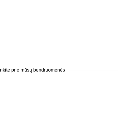
junkite prie mūsų bendruomenės