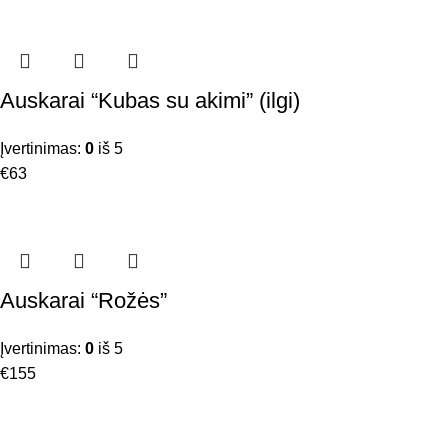
Auskarai “Kubas su akimi” (ilgi)
Įvertinimas:
0
iš 5
€
63
Auskarai “Rožės”
Įvertinimas:
0
iš 5
€
155