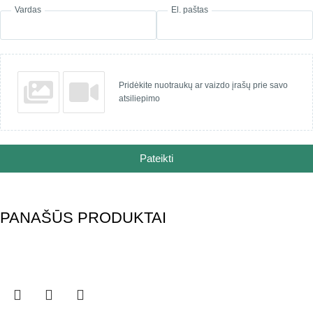
Vardas
El. paštas
Pridėkite nuotraukų ar vaizdo įrašų prie savo
atsiliepimo
Pateikti
PANAŠŪS PRODUKTAI