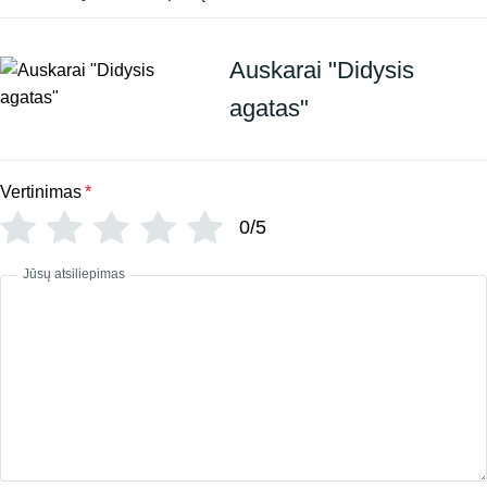
Auskarai "Didysis
agatas"
Vertinimas
*
0/5
Jūsų atsiliepimas