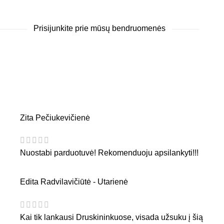
Prisijunkite prie mūsų bendruomenės
Zita Pečiukevičienė
Nuostabi parduotuvė! Rekomenduoju apsilankyti!!!
Edita Radvilavičiūtė - Utarienė
Kai tik lankausi Druskininkuose, visada užsuku į šią