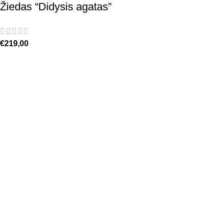
Žiedas “Didysis agatas”
€
219,00