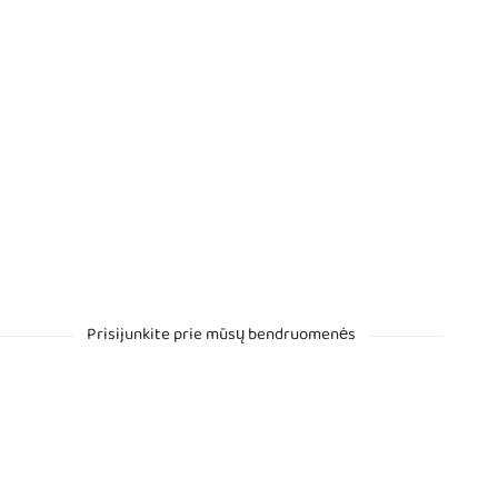
Prisijunkite prie mūsų bendruomenės