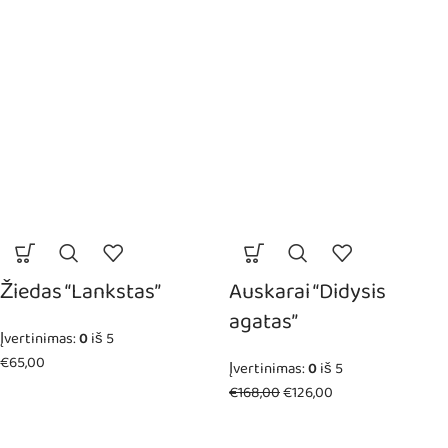
Žiedas “Lankstas”
Auskarai “Didysis
agatas”
Įvertinimas:
0
iš 5
€
65,00
Įvertinimas:
0
iš 5
€
168,00
€
126,00