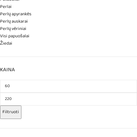
Perlai
Perlų apyrankės
Perlų auskarai
Perlų vėriniai
Visi papuošalai
Žiedai
KAINA
Filtruoti