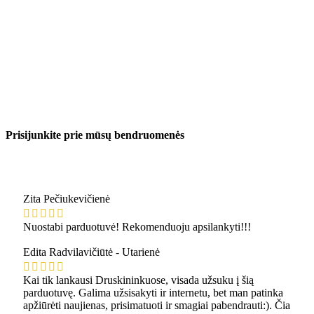
Prisijunkite prie mūsų bendruomenės
Zita Pečiukevičienė
Nuostabi parduotuvė! Rekomenduoju apsilankyti!!!
Edita Radvilavičiūtė - Utarienė
Kai tik lankausi Druskininkuose, visada užsuku į šią
parduotuvę. Galima užsisakyti ir internetu, bet man patinka
apžiūrėti naujienas, prisimatuoti ir smagiai pabendrauti:). Čia