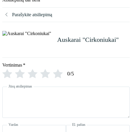
Parašykite atsiliepimą
Auskarai "Cirkoniukai"
Vertinimas
*
0/5
Jūsų atsiliepimas
Vardas
El. paštas