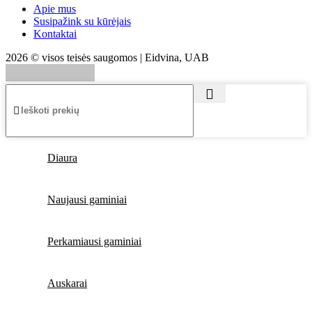
Apie mus
Susipažink su kūrėjais
Kontaktai
2026 © visos teisės saugomos | Eidvina, UAB
Diaura
Naujausi gaminiai
Perkamiausi gaminiai
Auskarai