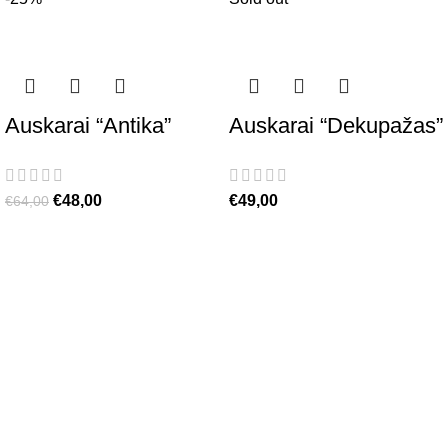
Auskarai “Antika”
Auskarai “Dekupažas”
€
48,00
€
49,00
€
64,00