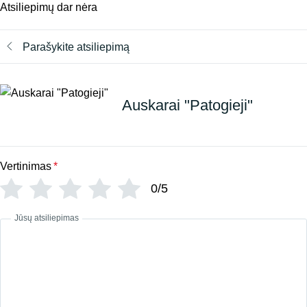
Atsiliepimų dar nėra
Parašykite atsiliepimą
Auskarai "Patogieji"
Vertinimas
*
0/5
Jūsų atsiliepimas