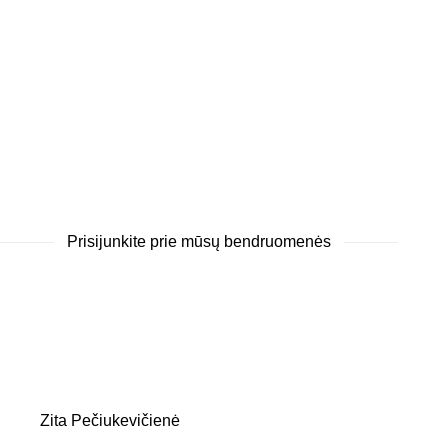
Prisijunkite prie mūsų bendruomenės
Zita Pečiukevičienė