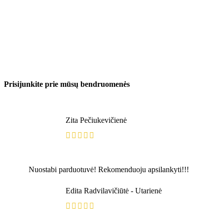
Prisijunkite prie mūsų bendruomenės
Zita Pečiukevičienė
Nuostabi parduotuvė! Rekomenduoju apsilankyti!!!
Edita Radvilavičiūtė - Utarienė