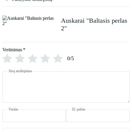
Auskarai "Baltasis perlas
2"
Vertinimas
*
0/5
Jūsų atsiliepimas
Vardas
El. paštas