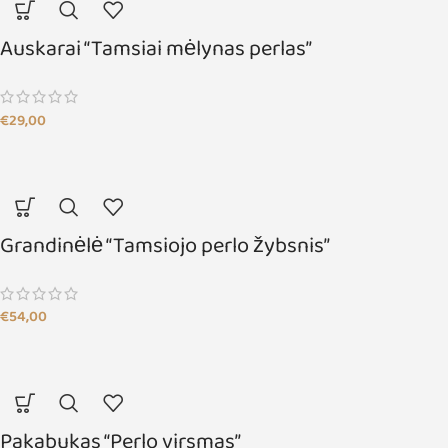
Auskarai “Tamsiai mėlynas perlas”
€
29,00
Grandinėlė “Tamsiojo perlo žybsnis”
€
54,00
Pakabukas “Perlo virsmas”