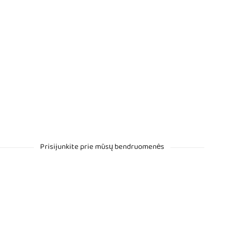
Prisijunkite prie mūsų bendruomenės