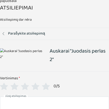
papuošalai
ATSILIEPIMAI
Atsiliepimų dar nėra
Parašykite atsiliepimą
Auskarai "Juodasis perlas
2"
Vertinimas
*
0/5
Jūsų atsiliepimas