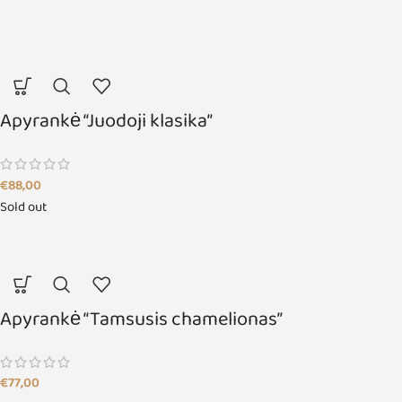
Apyrankė “Juodoji klasika”
€
88,00
Sold out
Apyrankė “Tamsusis chamelionas”
€
77,00