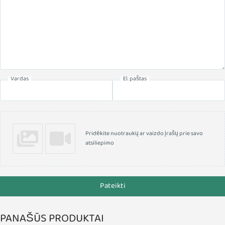
Vardas
El. paštas
Pridėkite nuotraukų ar vaizdo įrašų prie savo
atsiliepimo
Pateikti
PANAŠŪS PRODUKTAI