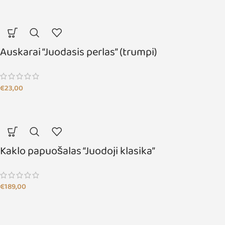
Auskarai “Juodasis perlas” (trumpi)
€
23,00
Kaklo papuošalas “Juodoji klasika”
€
189,00