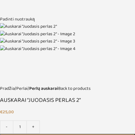
Padinti nuotrauką
Pradžia
Perlai
Perlų auskarai
Back to products
AUSKARAI “JUODASIS PERLAS 2”
€
25,00