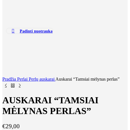
Padinti nuotrauką
Pradžia
Perlai
Perlų auskarai
Auskarai “Tamsiai mėlynas perlas”
AUSKARAI “TAMSIAI
MĖLYNAS PERLAS”
€
29,00