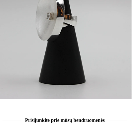
Prisijunkite prie mūsų bendruomenės