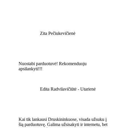
Zita Pečiukevičienė
Nuostabi parduotuvė! Rekomenduoju
apsilankyti!!!
Edita Radvilavičiūtė - Utarienė
Kai tik lankausi Druskininkuose, visada užsuku į
šią parduotuvę. Galima užsisakyti ir internetu, bet