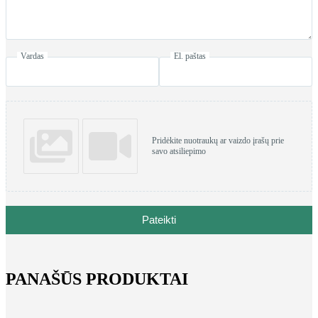
Vardas
El. paštas
Pridėkite nuotraukų ar vaizdo įrašų prie
savo atsiliepimo
Pateikti
PANAŠŪS PRODUKTAI