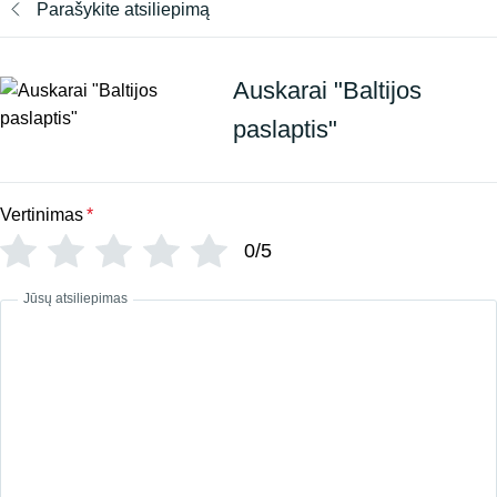
Parašykite atsiliepimą
Auskarai "Baltijos
paslaptis"
Vertinimas
*
0/5
Jūsų atsiliepimas