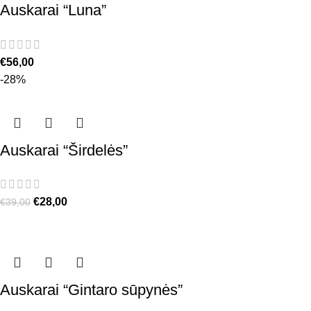
Auskarai “Luna”
€
56,00
-28%
Auskarai “Širdelės”
€
28,00
€
39,00
Auskarai “Gintaro sūpynės”