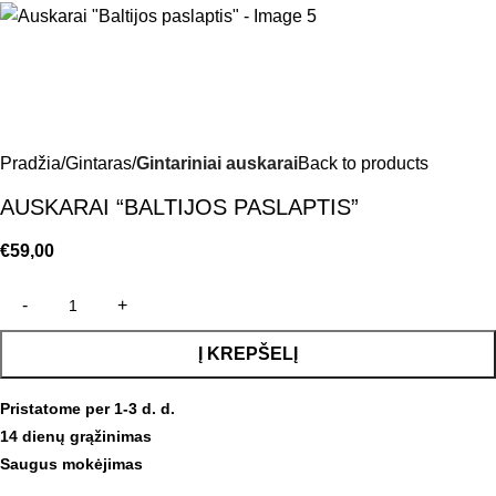
Pradžia
Gintaras
Gintariniai auskarai
Back to products
AUSKARAI “BALTIJOS PASLAPTIS”
€
59,00
Į KREPŠELĮ
Pristatome per 1-3 d. d.
14 dienų grąžinimas
Saugus mokėjimas