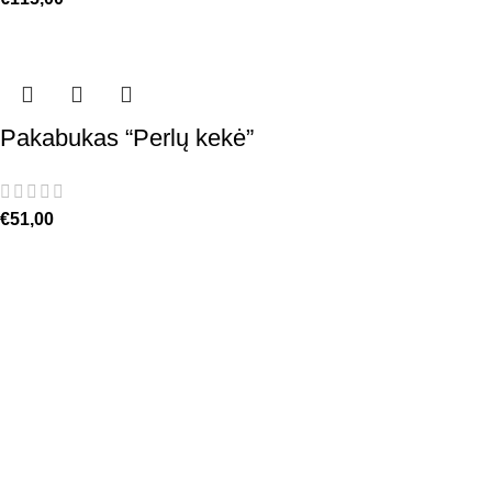
Pakabukas “Perlų kekė”
€
51,00