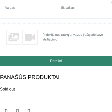
Vardas
El. paštas
Pridėkite nuotraukų ar vaizdo įrašų prie savo
atsiliepimo
Pateikti
PANAŠŪS PRODUKTAI
Sold out