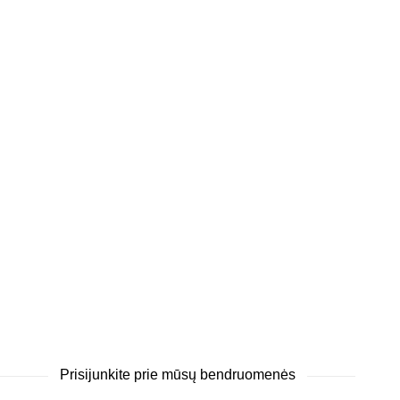
Prisijunkite prie mūsų bendruomenės