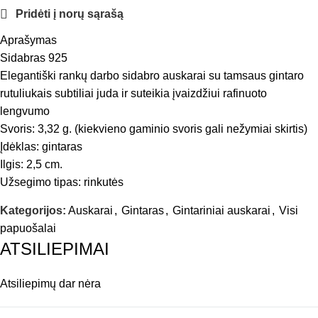
Pridėti į norų sąrašą
Aprašymas
Sidabras 925
Elegantiški rankų darbo sidabro auskarai su tamsaus gintaro
rutuliukais subtiliai juda ir suteikia įvaizdžiui rafinuoto
lengvumo
Svoris: 3,32 g. (kiekvieno gaminio svoris gali nežymiai skirtis)
Įdėklas: gintaras
Ilgis: 2,5 cm.
Užsegimo tipas: rinkutės
Kategorijos:
Auskarai
,
Gintaras
,
Gintariniai auskarai
,
Visi
papuošalai
ATSILIEPIMAI
Atsiliepimų dar nėra