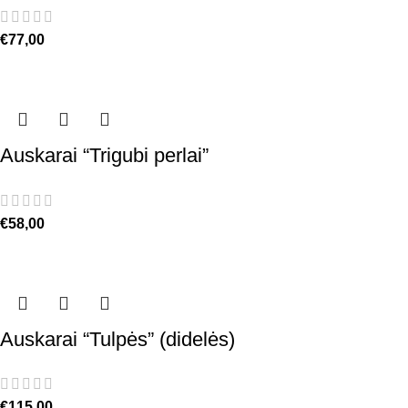
€
77,00
Auskarai “Trigubi perlai”
€
58,00
Auskarai “Tulpės” (didelės)
€
115,00