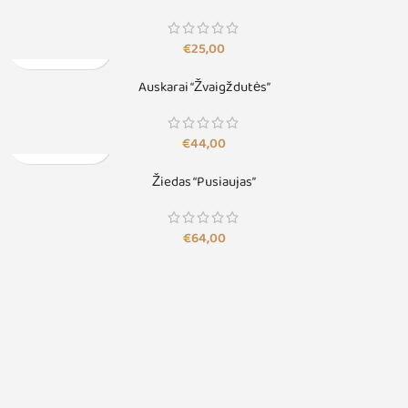
€
25,00
Auskarai “Žvaigždutės”
€
44,00
Žiedas “Pusiaujas”
€
64,00