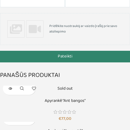
Pridėkite nuotraukų ar vaizdo įrašų prie savo
atsiliepimo
Pateikti
PANAŠŪS PRODUKTAI
Sold out
Apyrankė “Ant bangos”
€
77,00