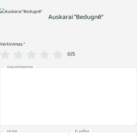
Auskarai "Bedugnė"
Vertinimas
*
0/5
Jūsų atsiliepimas
Vardas
El. paštas