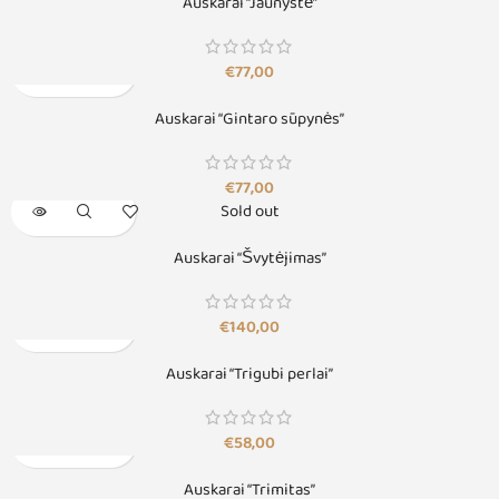
Auskarai “Jaunystė”
€
77,00
Auskarai “Gintaro sūpynės”
€
77,00
Sold out
Auskarai “Švytėjimas”
€
140,00
Auskarai “Trigubi perlai”
€
58,00
Auskarai “Trimitas”