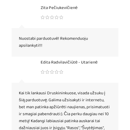
Zita Pečiukevičienė
Nuostabi parduotuvė! Rekomenduoju
apsilankyti!!!
Edita Radvilavičiūtė - Utarienė
Kai tik lankausi Druskininkuose, visada užsuku į
šią parduotuvę. Galima užsisakyti ir internetu,
bet man patinka apžiūrėti naujienas, prisimatuoti
ir smagiai pabendrauti:). Čia perku daugiau nei 10
metų! Kadangi labiausiai patinka auskarai tai
dažniausiai juos ir įsigyju. "Rasos", "Švytėjimas",