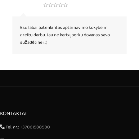
Esu labai patenkintas aptarnavimo kokybe ir
greitu darbu. Jau ne kartą perku dovanas savo
sužadėtinei. :)
KONTAKTAI
Tel. nr.:
+37061588580