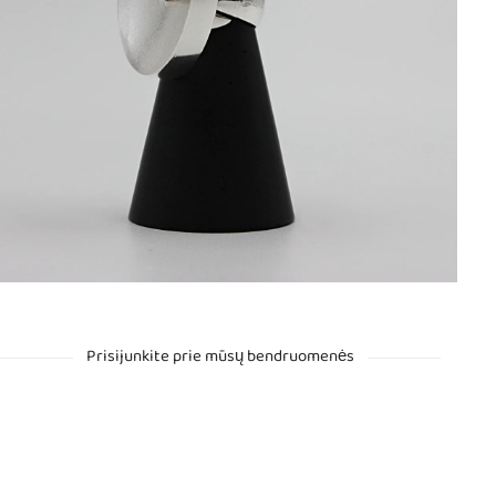
Prisijunkite prie mūsų bendruomenės