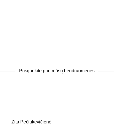
Prisijunkite prie mūsų bendruomenės
Zita Pečiukevičienė