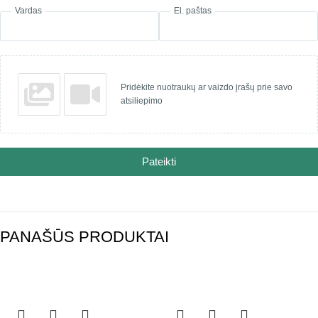
Vardas
El. paštas
Pridėkite nuotraukų ar vaizdo įrašų prie savo
atsiliepimo
Pateikti
PANAŠŪS PRODUKTAI
-25%