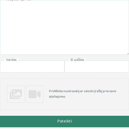
Vardas
El. paštas
Pridėkite nuotraukų ar vaizdo įrašų prie savo
atsiliepimo
Pateikti