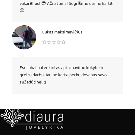
vakarėlius! 😎 Ačiū Jums! Sugrįšime dar ne kartą
🤗
Lukas Maksimavičius
Esu labai patenkintas aptarnavimo kokybe ir
greitu darbu. Jau ne kartą perku dovanas savo
sužadėtinei. :)