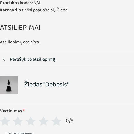
Produkto kodas:
N/A
Kategorijos:
Visi papuošalai
,
Žiedai
ATSILIEPIMAI
Atsiliepimų dar nėra
Parašykite atsiliepimą
Žiedas "Debesis"
Vertinimas
*
0/5
Jūsų atsiliepimas