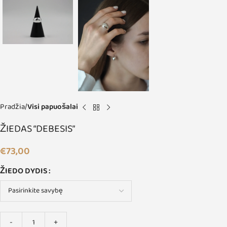
Pradžia
Visi papuošalai
ŽIEDAS “DEBESIS”
€
73,00
ŽIEDO DYDIS