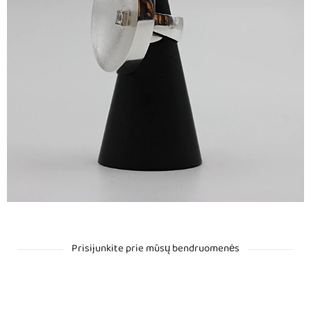
Prisijunkite prie mūsų bendruomenės