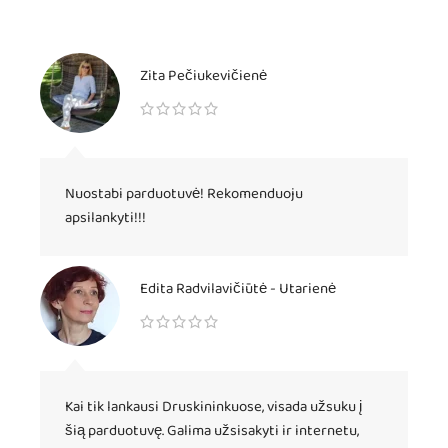
Zita Pečiukevičienė
Nuostabi parduotuvė! Rekomenduoju
apsilankyti!!!
Edita Radvilavičiūtė - Utarienė
Kai tik lankausi Druskininkuose, visada užsuku į
šią parduotuvę. Galima užsisakyti ir internetu,