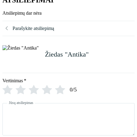
ATSILIEPIMAI
Atsiliepimų dar nėra
Parašykite atsiliepimą
Žiedas "Antika"
Vertinimas
*
0/5
Jūsų atsiliepimas