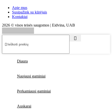
Apie mus
Susipažink su kūrėjais
Kontaktai
2026 © visos teisės saugomos | Eidvina, UAB
Diaura
Naujausi gaminiai
Perkamiausi gaminiai
Auskarai