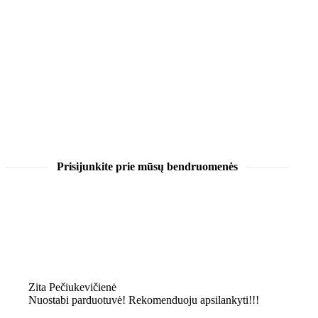
Prisijunkite prie mūsų bendruomenės
Zita Pečiukevičienė
Nuostabi parduotuvė! Rekomenduoju apsilankyti!!!