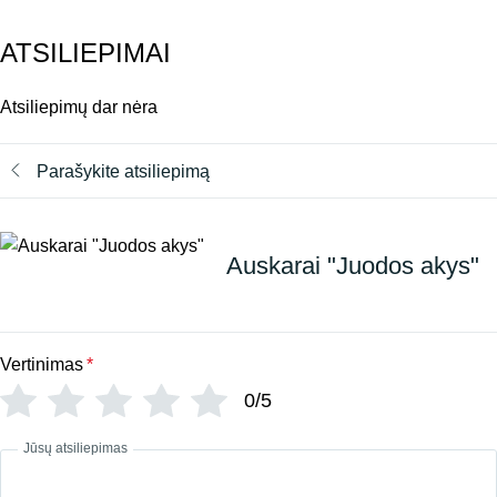
ATSILIEPIMAI
Atsiliepimų dar nėra
Parašykite atsiliepimą
Auskarai "Juodos akys"
Vertinimas
*
0/5
Jūsų atsiliepimas