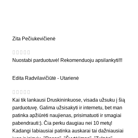
Zita Pečiukevičienė
Nuostabi parduotuvė! Rekomenduoju apsilankyti!!!
Edita Radvilavičiūtė - Utarienė
Kai tik lankausi Druskininkuose, visada užsuku į šią
parduotuvę. Galima užsisakyti ir internetu, bet man
patinka apžiūrėti naujienas, prisimatuoti ir smagiai
pabendrauti:). Čia perku daugiau nei 10 metų!
Kadangi labiausiai patinka auskarai tai dažniausiai