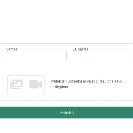
Vardas
El. paštas
Pridėkite nuotraukų ar vaizdo įrašų prie savo
atsiliepimo
Pateikti