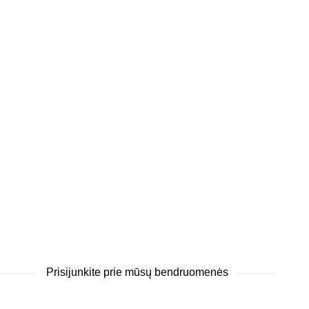
Prisijunkite prie mūsų bendruomenės