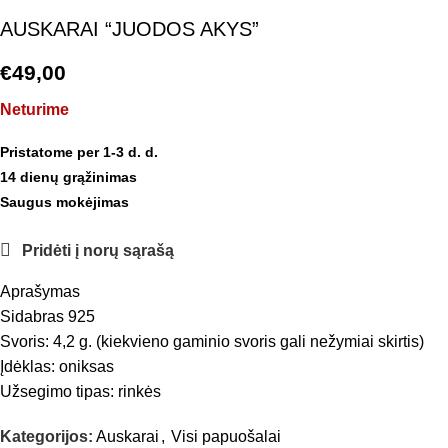
AUSKARAI “JUODOS AKYS”
€
49,00
Neturime
Pristatome per 1-3 d. d.
14 dienų grąžinimas
Saugus mokėjimas
Pridėti į norų sąrašą
Aprašymas
Sidabras 925
Svoris: 4,2 g. (kiekvieno gaminio svoris gali nežymiai skirtis)
Įdėklas: oniksas
Užsegimo tipas: rinkės
Kategorijos:
Auskarai
,
Visi papuošalai