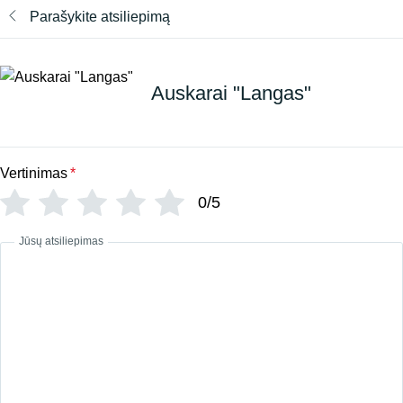
Parašykite atsiliepimą
Auskarai "Langas"
Vertinimas
*
0/5
Jūsų atsiliepimas