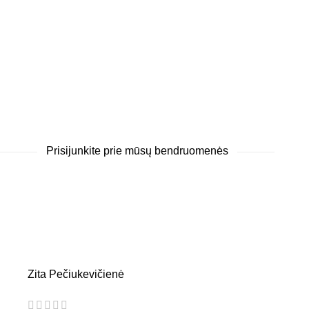
Prisijunkite prie mūsų bendruomenės
Zita Pečiukevičienė