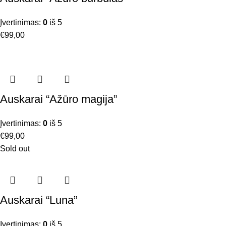
Įvertinimas:
0
iš 5
€
99,00
Auskarai “Ažūro magija”
Įvertinimas:
0
iš 5
€
99,00
Sold out
Auskarai “Luna”
Įvertinimas:
0
iš 5