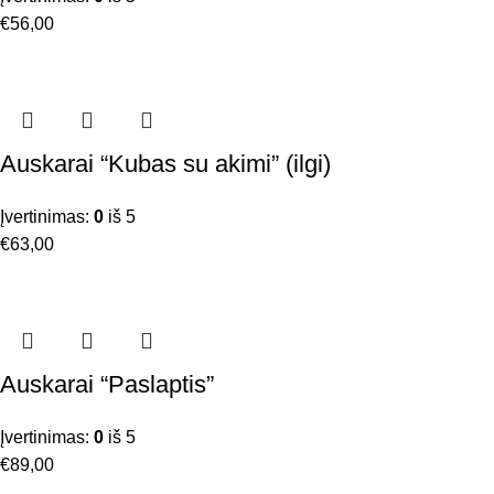
€
56,00
Auskarai “Kubas su akimi” (ilgi)
Įvertinimas:
0
iš 5
€
63,00
Auskarai “Paslaptis”
Įvertinimas:
0
iš 5
€
89,00