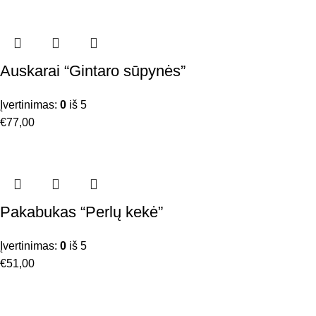
Auskarai “Gintaro sūpynės”
Įvertinimas:
0
iš 5
€
77,00
Pakabukas “Perlų kekė”
Įvertinimas:
0
iš 5
€
51,00