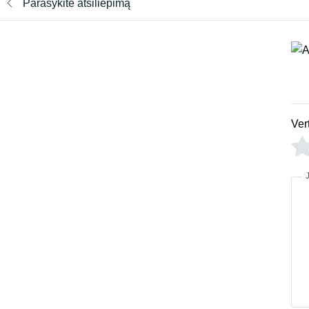
Parašykite atsiliepimą
Ver